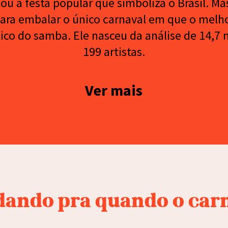
 a festa popular que simboliza o Brasil. Mas
ra embalar o único carnaval em que o melhor 
xico do samba. Ele nasceu da análise de 14,7 m
199 artistas.
Ver
dando pra quando o carn