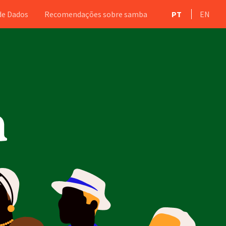
de Dados
Recomendações sobre samba
PT
EN