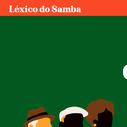
Léxico do Samba