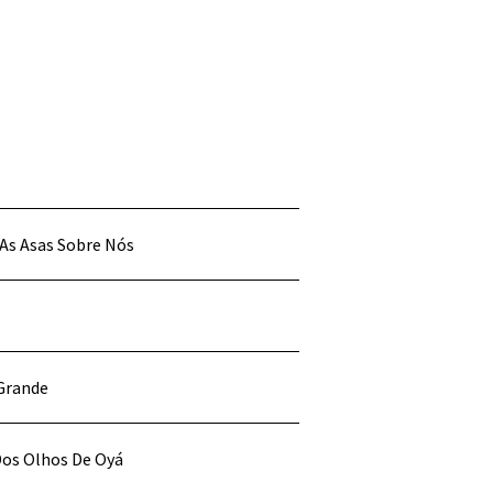
 As Asas Sobre Nós
 Grande
Dos Olhos De Oyá