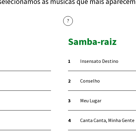
selecionamos as músicas que mais aparecem
?
Samba-raiz
Insensato Destino
Conselho
Meu Lugar
Canta Canta, Minha Gente