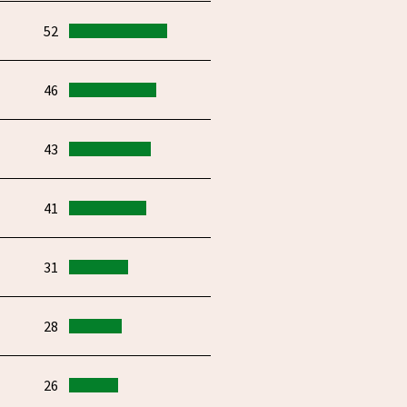
52
46
43
41
31
28
26